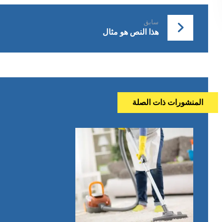
سابق
هذا النص هو مثال
المنشورات ذات الصلة