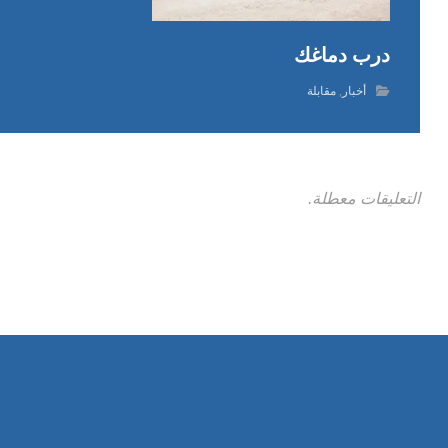
درب دماغك
أخبار
,
مقابلة
التعليقات معطلة.