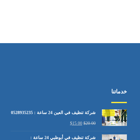
خدماتنا
شركة تنظيف في العين 24 ساعة : 0528935235
$
15.00
$
20.00
شركة تنظيف في أبوظبي 24 ساعة :