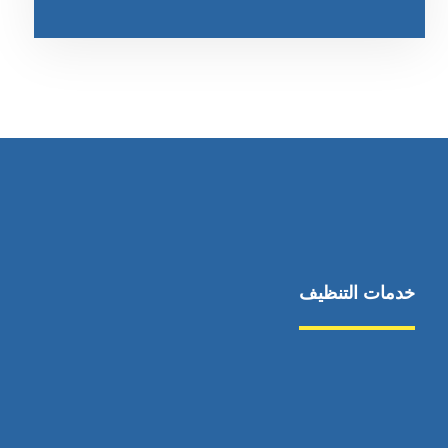
خدمات التنظيف
مكافحة الآفات
مركبة
بناء
غسيل سيارة
صيانة
تجاري